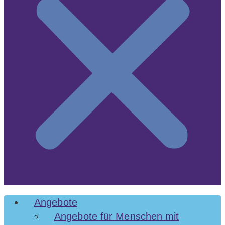
Angebote
Angebote für Menschen mit