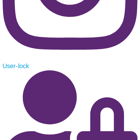
User-lock