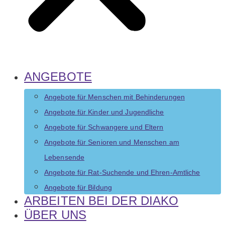
ANGEBOTE
Angebote für Menschen mit Behinderungen
Angebote für Kinder und Jugendliche
Angebote für Schwangere und Eltern
Angebote für Senioren und Menschen am
Lebensende
Angebote für Rat-Suchende und Ehren-Amtliche
Angebote für Bildung
ARBEITEN BEI DER DIAKO
ÜBER UNS