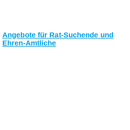
Angebote für Rat-Suchende und
Ehren-Amtliche