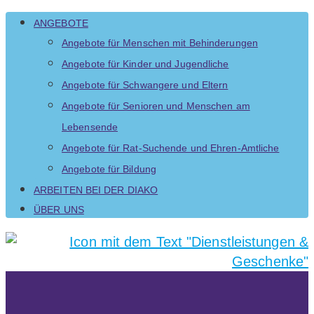
ANGEBOTE
Angebote für Menschen mit Behinderungen
Angebote für Kinder und Jugendliche
Angebote für Schwangere und Eltern
Angebote für Senioren und Menschen am
Lebensende
Angebote für Rat-Suchende und Ehren-Amtliche
Angebote für Bildung
ARBEITEN BEI DER DIAKO
ÜBER UNS