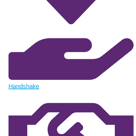
Handshake