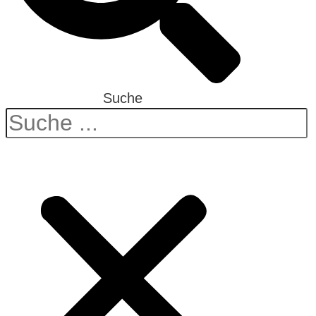
Suche