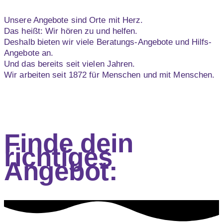
Unsere Angebote sind Orte mit Herz.
Das heißt: Wir hören zu und helfen.
Deshalb bieten wir viele Beratungs-Angebote und Hilfs-
Angebote an.
Und das bereits seit vielen Jahren.
Wir arbeiten seit 1872 für Menschen und mit Menschen.
Finde dein
richtiges
Angebot: