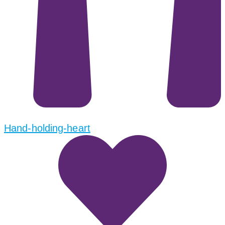
Hand-holding-heart