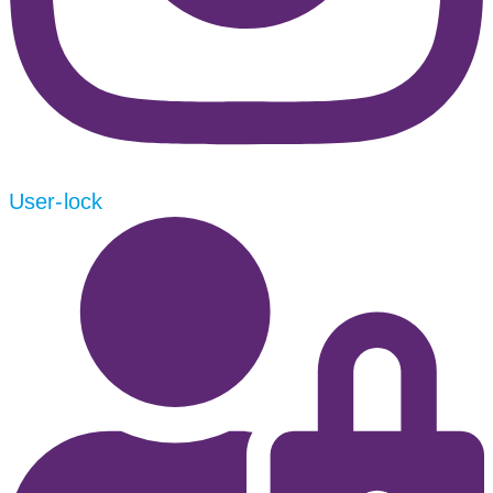
User-lock