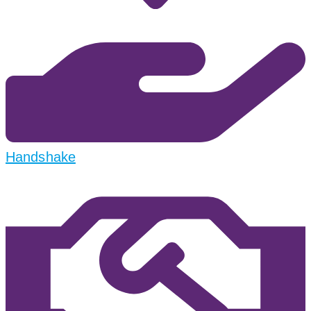
Handshake