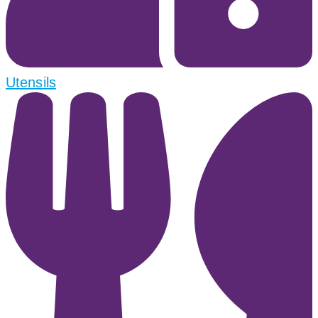
Utensils