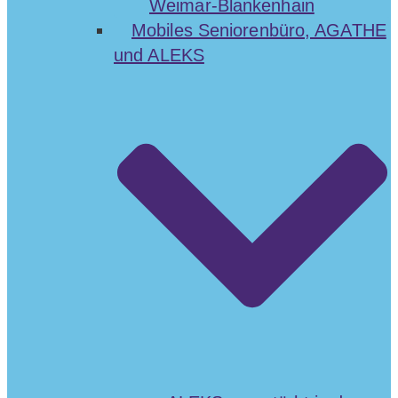
Weimar-Blankenhain
Mobiles Seniorenbüro, AGATHE
und ALEKS