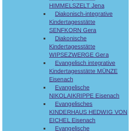
HIMMELSZELT Jena
Diakonisch-integrative
Kindertagesstätte
SENFKORN Gera
Diakonische
Kindertagesstätte
WIPSEZWERGE Gera
Evangelisch integrative
Kindertagesstätte MÜNZE
Eisenach
Evangelische
NIKOLAIKRIPPE Eisenach
Evangelisches
KINDERHAUS HEDWIG VON
EICHEL Eisenach
Evangelische