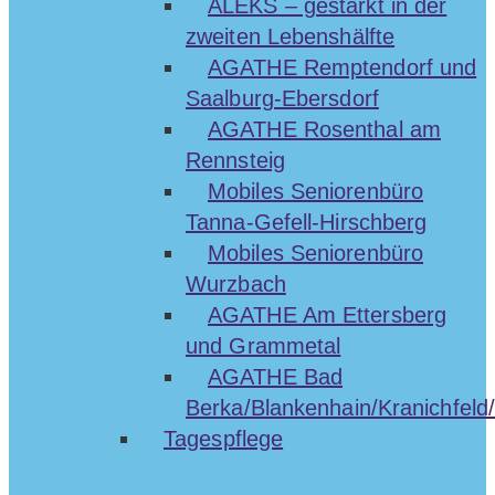
ALEKS – gestärkt in der
zweiten Lebenshälfte
AGATHE Remptendorf und
Saalburg-Ebersdorf
AGATHE Rosenthal am
Rennsteig
Mobiles Seniorenbüro
Tanna-Gefell-Hirschberg
Mobiles Seniorenbüro
Wurzbach
AGATHE Am Ettersberg
und Grammetal
AGATHE Bad
Berka/Blankenhain/Kranichfeld/
Tagespflege