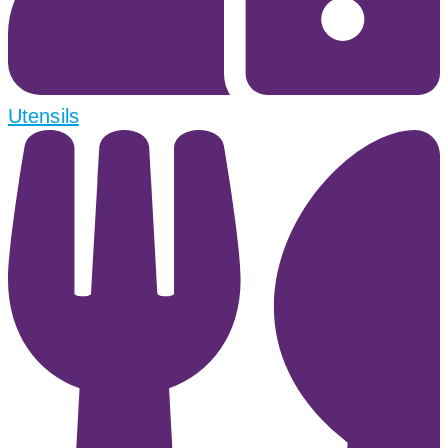
Utensils