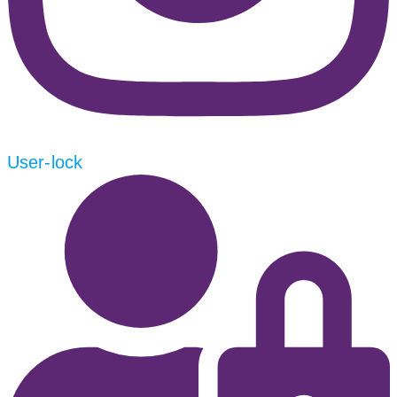
User-lock