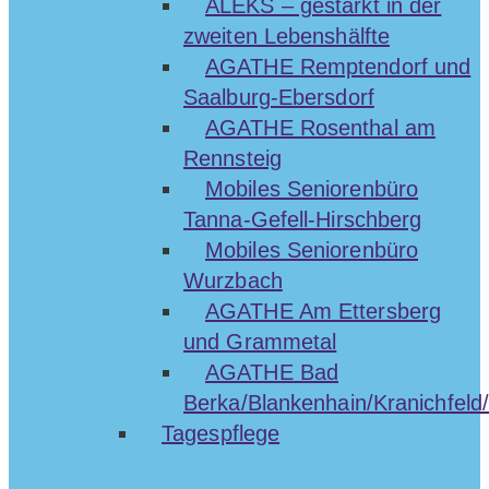
ALEKS – gestärkt in der
zweiten Lebenshälfte
AGATHE Remptendorf und
Saalburg-Ebersdorf
AGATHE Rosenthal am
Rennsteig
Mobiles Seniorenbüro
Tanna-Gefell-Hirschberg
Mobiles Seniorenbüro
Wurzbach
AGATHE Am Ettersberg
und Grammetal
AGATHE Bad
Berka/Blankenhain/Kranichfeld/
Tagespflege