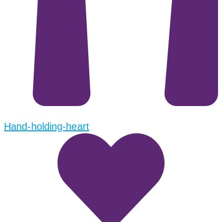
Hand-holding-heart