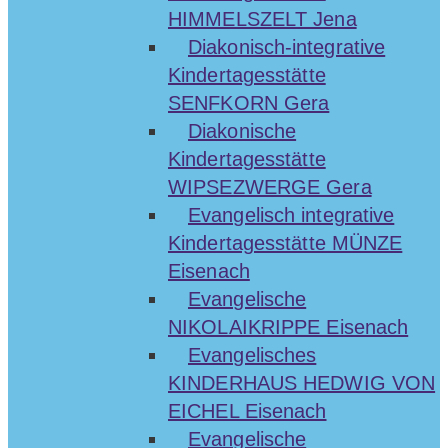
HIMMELSZELT Jena
Diakonisch-integrative
Kindertagesstätte
SENFKORN Gera
Diakonische
Kindertagesstätte
WIPSEZWERGE Gera
Evangelisch integrative
Kindertagesstätte MÜNZE
Eisenach
Evangelische
NIKOLAIKRIPPE Eisenach
Evangelisches
KINDERHAUS HEDWIG VON
EICHEL Eisenach
Evangelische