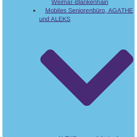
Weimar-Blankenhain
Mobiles Seniorenbüro, AGATHE
und ALEKS