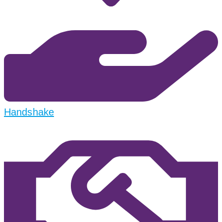
Handshake