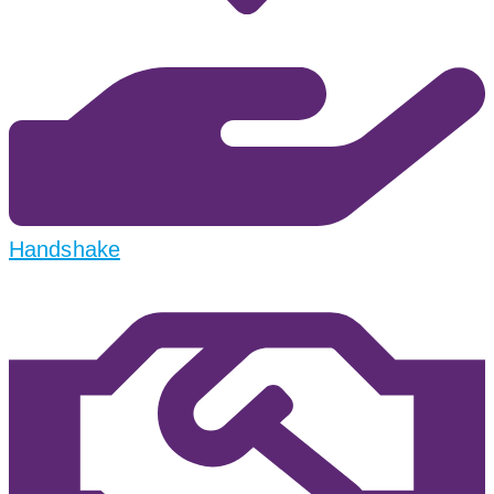
Handshake