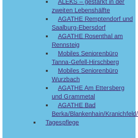
ALEKS – gestärkt in der
zweiten Lebenshälfte
AGATHE Remptendorf und
Saalburg-Ebersdorf
AGATHE Rosenthal am
Rennsteig
Mobiles Seniorenbüro
Tanna-Gefell-Hirschberg
Mobiles Seniorenbüro
Wurzbach
AGATHE Am Ettersberg
und Grammetal
AGATHE Bad
Berka/Blankenhain/Kranichfeld/
Tagespflege