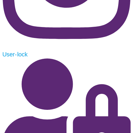
User-lock