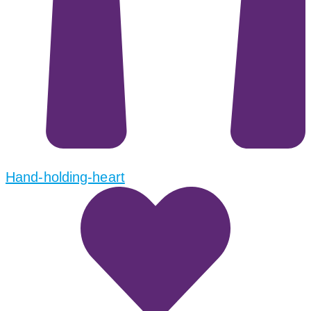
Hand-holding-heart