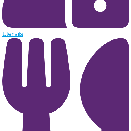
Utensils