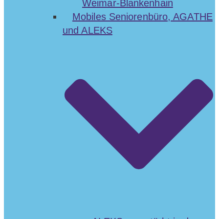
Weimar-Blankenhain
Mobiles Seniorenbüro, AGATHE
und ALEKS