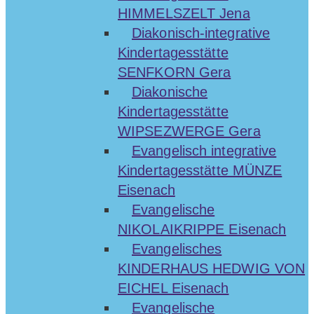
HIMMELSZELT Jena
Diakonisch-integrative
Kindertagesstätte
SENFKORN Gera
Diakonische
Kindertagesstätte
WIPSEZWERGE Gera
Evangelisch integrative
Kindertagesstätte MÜNZE
Eisenach
Evangelische
NIKOLAIKRIPPE Eisenach
Evangelisches
KINDERHAUS HEDWIG VON
EICHEL Eisenach
Evangelische