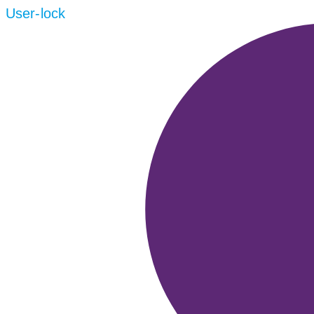
User-lock