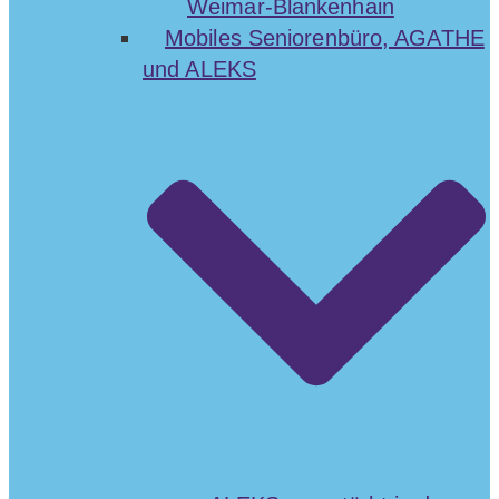
Weimar-Blankenhain
Mobiles Seniorenbüro, AGATHE
und ALEKS