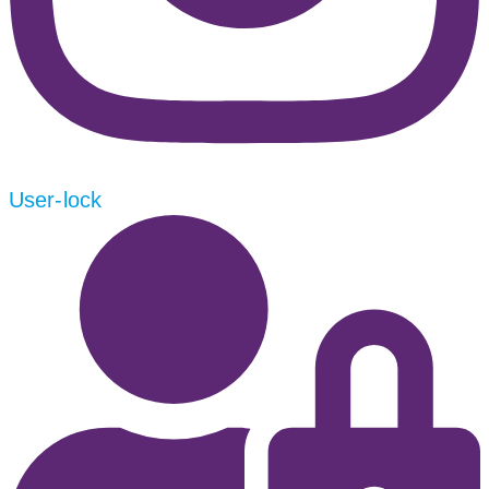
User-lock