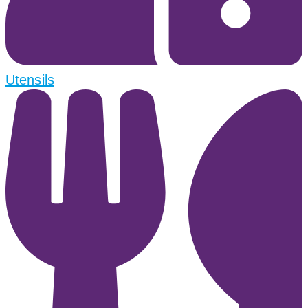
Utensils