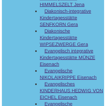
HIMMELSZELT Jena
Diakonisch-integrative
Kindertagesstätte
SENFKORN Gera
Diakonische
Kindertagesstätte
WIPSEZWERGE Gera
Evangelisch integrative
Kindertagesstätte MÜNZE
Eisenach
Evangelische
NIKOLAIKRIPPE Eisenach
Evangelisches
KINDERHAUS HEDWIG VON
EICHEL Eisenach
Evangelische