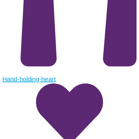
Hand-holding-heart