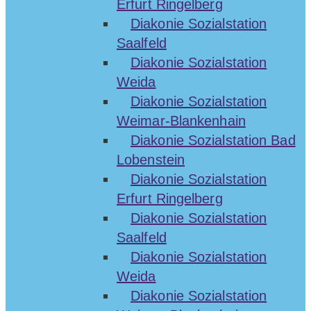
Erfurt Ringelberg
Diakonie Sozialstation
Saalfeld
Diakonie Sozialstation
Weida
Diakonie Sozialstation
Weimar-Blankenhain
Diakonie Sozialstation Bad
Lobenstein
Diakonie Sozialstation
Erfurt Ringelberg
Diakonie Sozialstation
Saalfeld
Diakonie Sozialstation
Weida
Diakonie Sozialstation