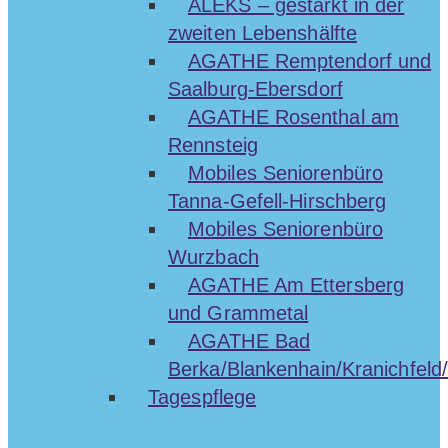
ALEKS – gestärkt in der
zweiten Lebenshälfte
AGATHE Remptendorf und
Saalburg-Ebersdorf
AGATHE Rosenthal am
Rennsteig
Mobiles Seniorenbüro
Tanna-Gefell-Hirschberg
Mobiles Seniorenbüro
Wurzbach
AGATHE Am Ettersberg
und Grammetal
AGATHE Bad
Berka/Blankenhain/Kranichfeld/
Tagespflege