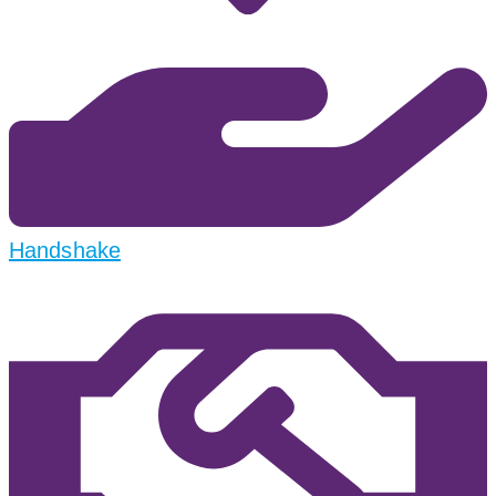
Handshake