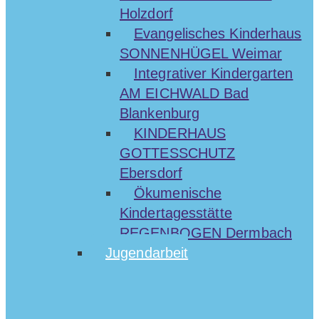
Holzdorf
Evangelisches Kinderhaus
SONNENHÜGEL Weimar
Integrativer Kindergarten
AM EICHWALD Bad
Blankenburg
KINDERHAUS
GOTTESSCHUTZ
Ebersdorf
Ökumenische
Kindertagesstätte
REGENBOGEN Dermbach
Jugendarbeit