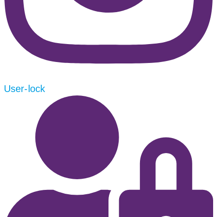
User-lock