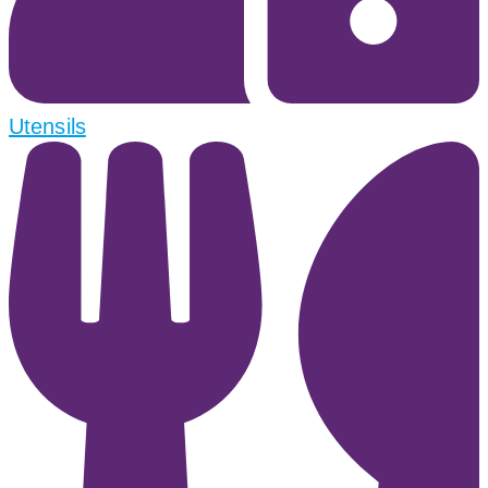
Utensils