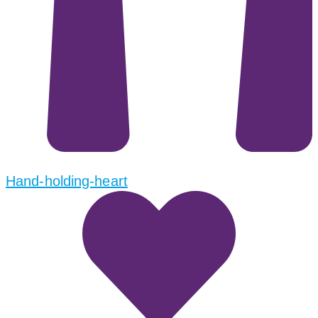
Hand-holding-heart