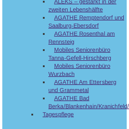
ALEKS – gestärkt in der
zweiten Lebenshälfte
AGATHE Remptendorf und
Saalburg-Ebersdorf
AGATHE Rosenthal am
Rennsteig
Mobiles Seniorenbüro
Tanna-Gefell-Hirschberg
Mobiles Seniorenbüro
Wurzbach
AGATHE Am Ettersberg
und Grammetal
AGATHE Bad
Berka/Blankenhain/Kranichfeld/
Tagespflege