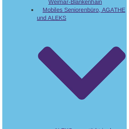
Weimar-Blankenhain
Mobiles Seniorenbüro, AGATHE
und ALEKS