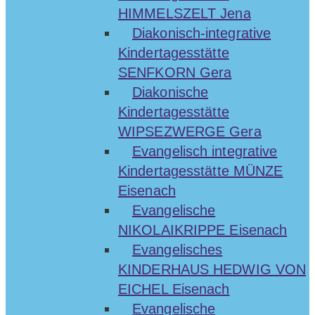
HIMMELSZELT Jena
Diakonisch-integrative
Kindertagesstätte
SENFKORN Gera
Diakonische
Kindertagesstätte
WIPSEZWERGE Gera
Evangelisch integrative
Kindertagesstätte MÜNZE
Eisenach
Evangelische
NIKOLAIKRIPPE Eisenach
Evangelisches
KINDERHAUS HEDWIG VON
EICHEL Eisenach
Evangelische