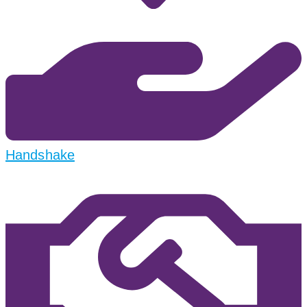
Handshake