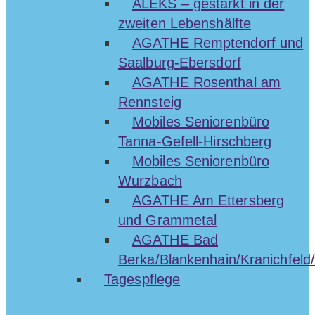
ALEKS – gestärkt in der
zweiten Lebenshälfte
AGATHE Remptendorf und
Saalburg-Ebersdorf
AGATHE Rosenthal am
Rennsteig
Mobiles Seniorenbüro
Tanna-Gefell-Hirschberg
Mobiles Seniorenbüro
Wurzbach
AGATHE Am Ettersberg
und Grammetal
AGATHE Bad
Berka/Blankenhain/Kranichfeld/
Tagespflege