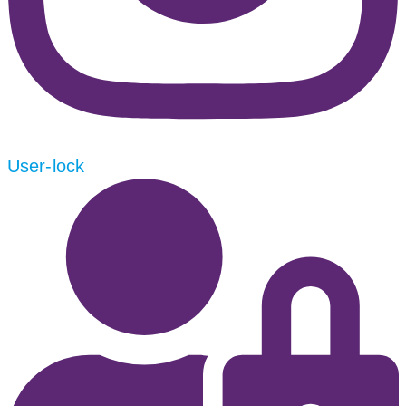
User-lock