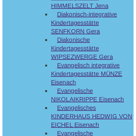
HIMMELSZELT Jena
Diakonisch-integrative
Kindertagesstätte
SENFKORN Gera
Diakonische
Kindertagesstätte
WIPSEZWERGE Gera
Evangelisch integrative
Kindertagesstätte MÜNZE
Eisenach
Evangelische
NIKOLAIKRIPPE Eisenach
Evangelisches
KINDERHAUS HEDWIG VON
EICHEL Eisenach
Evangelische