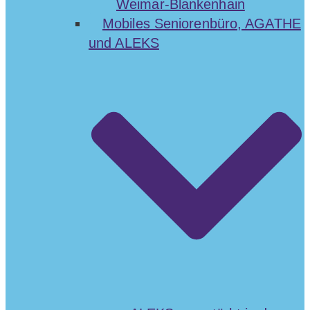
Weimar-Blankenhain
Mobiles Seniorenbüro, AGATHE
und ALEKS