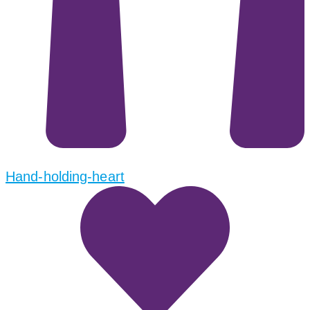
Hand-holding-heart