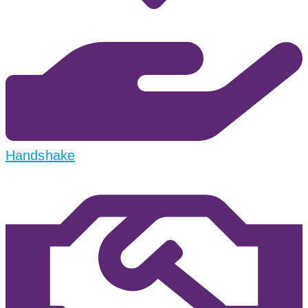
Handshake