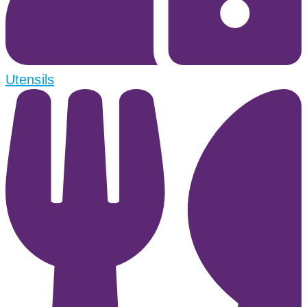
Utensils