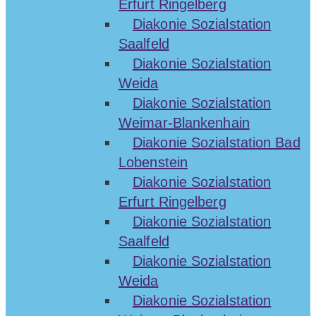
Erfurt Ringelberg
Diakonie Sozialstation
Saalfeld
Diakonie Sozialstation
Weida
Diakonie Sozialstation
Weimar-Blankenhain
Diakonie Sozialstation Bad
Lobenstein
Diakonie Sozialstation
Erfurt Ringelberg
Diakonie Sozialstation
Saalfeld
Diakonie Sozialstation
Weida
Diakonie Sozialstation