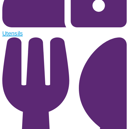
Utensils