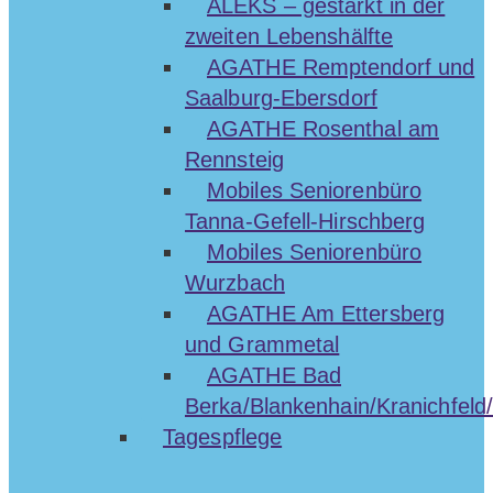
ALEKS – gestärkt in der
zweiten Lebenshälfte
AGATHE Remptendorf und
Saalburg-Ebersdorf
AGATHE Rosenthal am
Rennsteig
Mobiles Seniorenbüro
Tanna-Gefell-Hirschberg
Mobiles Seniorenbüro
Wurzbach
AGATHE Am Ettersberg
und Grammetal
AGATHE Bad
Berka/Blankenhain/Kranichfeld/
Tagespflege