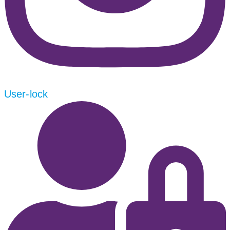
User-lock