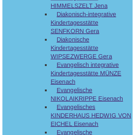
HIMMELSZELT Jena
Diakonisch-integrative
Kindertagesstätte
SENFKORN Gera
Diakonische
Kindertagesstätte
WIPSEZWERGE Gera
Evangelisch integrative
Kindertagesstätte MÜNZE
Eisenach
Evangelische
NIKOLAIKRIPPE Eisenach
Evangelisches
KINDERHAUS HEDWIG VON
EICHEL Eisenach
Evangelische