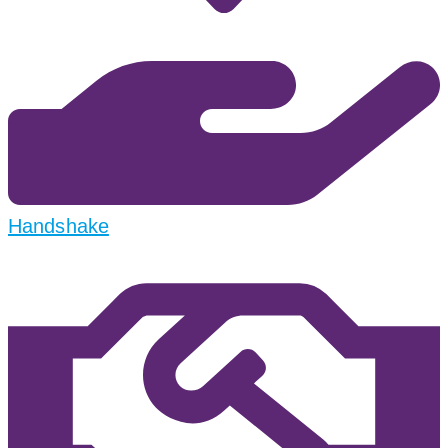
Handshake