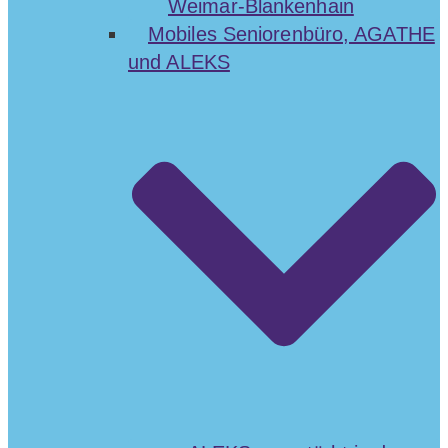
Weimar-Blankenhain
Mobiles Seniorenbüro, AGATHE
und ALEKS