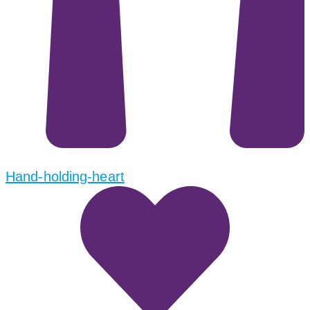
Hand-holding-heart