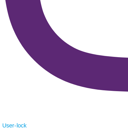
User-lock