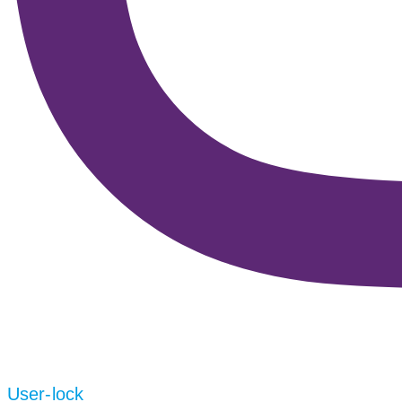
User-lock