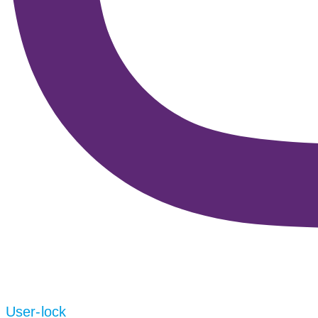
User-lock