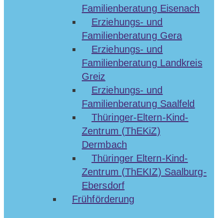
Familienberatung Eisenach
Erziehungs- und
Familienberatung Gera
Erziehungs- und
Familienberatung Landkreis
Greiz
Erziehungs- und
Familienberatung Saalfeld
Thüringer-Eltern-Kind-
Zentrum (ThEKiZ)
Dermbach
Thüringer Eltern-Kind-
Zentrum (ThEKIZ) Saalburg-
Ebersdorf
Frühförderung