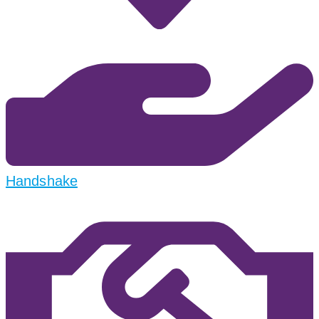
Handshake