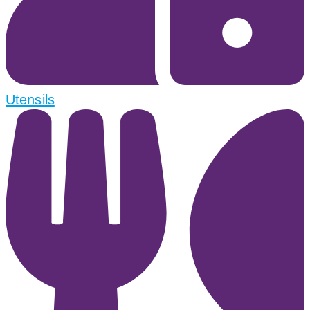
Utensils