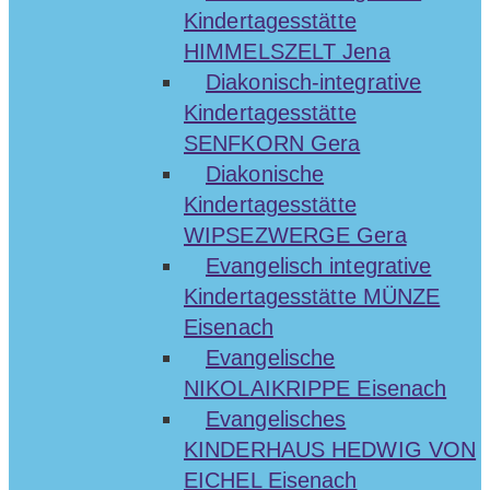
Kindertagesstätte
HIMMELSZELT Jena
Diakonisch-integrative
Kindertagesstätte
SENFKORN Gera
Diakonische
Kindertagesstätte
WIPSEZWERGE Gera
Evangelisch integrative
Kindertagesstätte MÜNZE
Eisenach
Evangelische
NIKOLAIKRIPPE Eisenach
Evangelisches
KINDERHAUS HEDWIG VON
EICHEL Eisenach