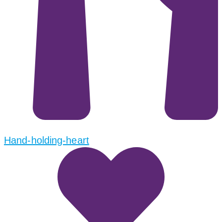
Hand-holding-heart