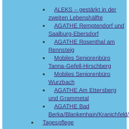
ALEKS – gestärkt in der
zweiten Lebenshälfte
AGATHE Remptendorf und
Saalburg-Ebersdorf
AGATHE Rosenthal am
Rennsteig
Mobiles Seniorenbüro
Tanna-Gefell-Hirschberg
Mobiles Seniorenbüro
Wurzbach
AGATHE Am Ettersberg
und Grammetal
AGATHE Bad
Berka/Blankenhain/Kranichfeld/
Tagespflege