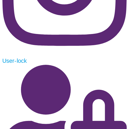
User-lock