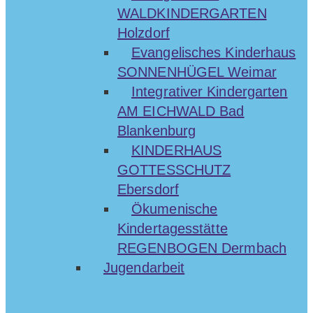
WALDKINDERGARTEN
Holzdorf
Evangelisches Kinderhaus
SONNENHÜGEL Weimar
Integrativer Kindergarten
AM EICHWALD Bad
Blankenburg
KINDERHAUS
GOTTESSCHUTZ
Ebersdorf
Ökumenische
Kindertagesstätte
REGENBOGEN Dermbach
Jugendarbeit