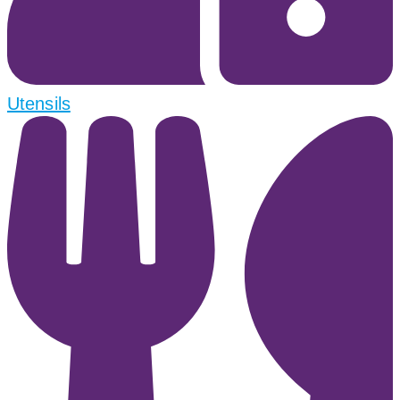
Utensils