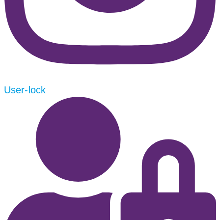
User-lock