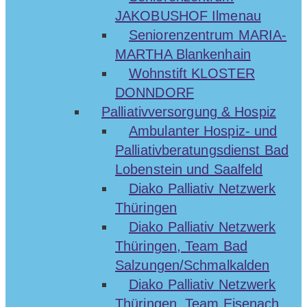
JAKOBUSHOF Ilmenau
Seniorenzentrum MARIA-
MARTHA Blankenhain
Wohnstift KLOSTER
DONNDORF
Palliativversorgung & Hospiz
Ambulanter Hospiz- und
Palliativberatungsdienst Bad
Lobenstein und Saalfeld
Diako Palliativ Netzwerk
Thüringen
Diako Palliativ Netzwerk
Thüringen, Team Bad
Salzungen/Schmalkalden
Diako Palliativ Netzwerk
Thüringen, Team Eisenach