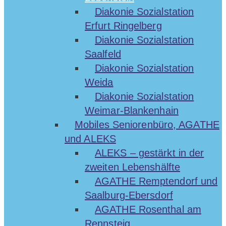
Diakonie Sozialstation
Erfurt Ringelberg
Diakonie Sozialstation
Saalfeld
Diakonie Sozialstation
Weida
Diakonie Sozialstation
Weimar-Blankenhain
Mobiles Seniorenbüro, AGATHE
und ALEKS
ALEKS – gestärkt in der
zweiten Lebenshälfte
AGATHE Remptendorf und
Saalburg-Ebersdorf
AGATHE Rosenthal am
Rennsteig