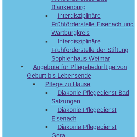
Blankenburg
Interdisziplinäre
Frühförderstelle Eisenach und
Wartburgkreis
Interdisziplinäre
Frühförderstelle der Stiftung
Sophienhaus Weimar
Angebote für Pflegebedürftige von
Geburt bis Lebensende
Pflege zu Hause
Diakonie Pflegedienst Bad
Salzungen
Diakonie Pflegedienst
Eisenach
Diakonie Pflegedienst
Gera