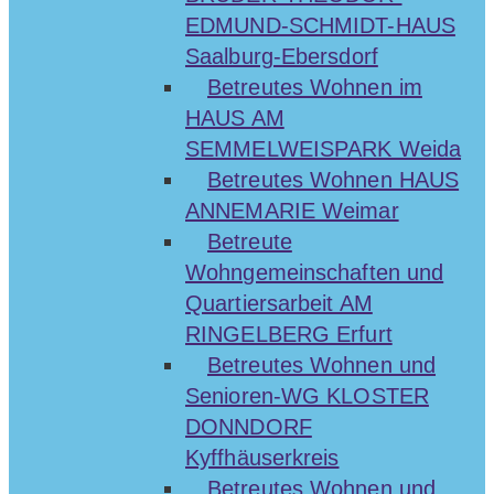
EDMUND-SCHMIDT-HAUS
Saalburg-Ebersdorf
Betreutes Wohnen im
HAUS AM
SEMMELWEISPARK Weida
Betreutes Wohnen HAUS
ANNEMARIE Weimar
Betreute
Wohngemeinschaften und
Quartiersarbeit AM
RINGELBERG Erfurt
Betreutes Wohnen und
Senioren-WG KLOSTER
DONNDORF
Kyffhäuserkreis
Betreutes Wohnen und