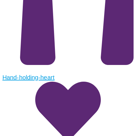
Hand-holding-heart