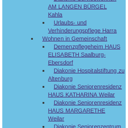
AM LANGEN BÜRGEL
Kahla
Urlaubs- und
Verhinderungspflege Harra
Wohnen in Gemeinschaft
Demenzpflegeheim HAUS
ELISABETH Saalburg-
Ebersdorf
Diakonie Hospitalstiftung zu
Altenburg
Diakonie Seniorenresidenz
HAUS KATHARINA Weilar
Diakonie Seniorenresidenz
HAUS MARGARETHE
Weilar
Diakonie Seniorenzentrum