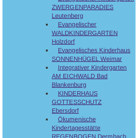
ZWERGENPARADIES
Leutenberg
Evangelischer
WALDKINDERGARTEN
Holzdorf
Evangelisches Kinderhaus
SONNENHÜGEL Weimar
Integrativer Kindergarten
AM EICHWALD Bad
Blankenburg
KINDERHAUS
GOTTESSCHUTZ
Ebersdorf
Ökumenische
Kindertagesstätte
REGENBOGEN Dermbach