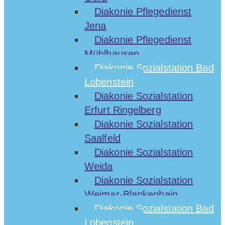
Diakonie Pflegedienst
Jena
Diakonie Pflegedienst
Mühlhausen
Diakonie Sozialstation Bad
Lobenstein
Diakonie Sozialstation
Erfurt Ringelberg
Diakonie Sozialstation
Saalfeld
Diakonie Sozialstation
Weida
Diakonie Sozialstation
Weimar-Blankenhain
Diakonie Sozialstation Bad
Lobenstein