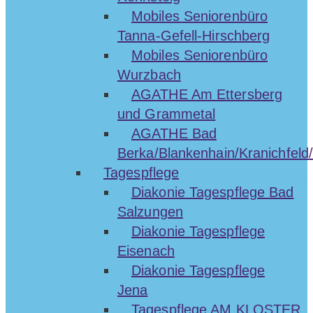
Mobiles Seniorenbüro
Tanna-Gefell-Hirschberg
Mobiles Seniorenbüro
Wurzbach
AGATHE Am Ettersberg
und Grammetal
AGATHE Bad
Berka/Blankenhain/Kranichfeld/
Tagespflege
Diakonie Tagespflege Bad
Salzungen
Diakonie Tagespflege
Eisenach
Diakonie Tagespflege
Jena
Tagespflege AM KLOSTER