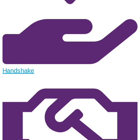
Handshake