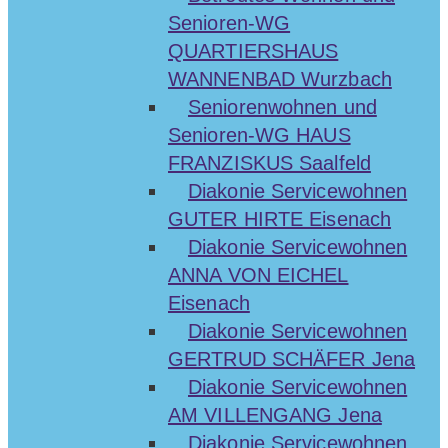
Senioren-WG
QUARTIERSHAUS
WANNENBAD Wurzbach
Seniorenwohnen und
Senioren-WG HAUS
FRANZISKUS Saalfeld
Diakonie Servicewohnen
GUTER HIRTE Eisenach
Diakonie Servicewohnen
ANNA VON EICHEL
Eisenach
Diakonie Servicewohnen
GERTRUD SCHÄFER Jena
Diakonie Servicewohnen
AM VILLENGANG Jena
Diakonie Servicewohnen