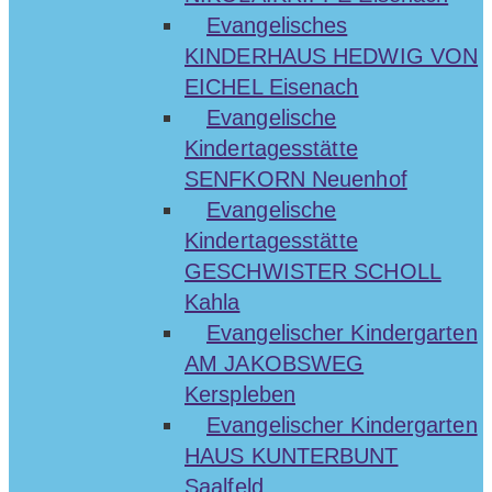
Evangelisches
KINDERHAUS HEDWIG VON
EICHEL Eisenach
Evangelische
Kindertagesstätte
SENFKORN Neuenhof
Evangelische
Kindertagesstätte
GESCHWISTER SCHOLL
Kahla
Evangelischer Kindergarten
AM JAKOBSWEG
Kerspleben
Evangelischer Kindergarten
HAUS KUNTERBUNT
Saalfeld