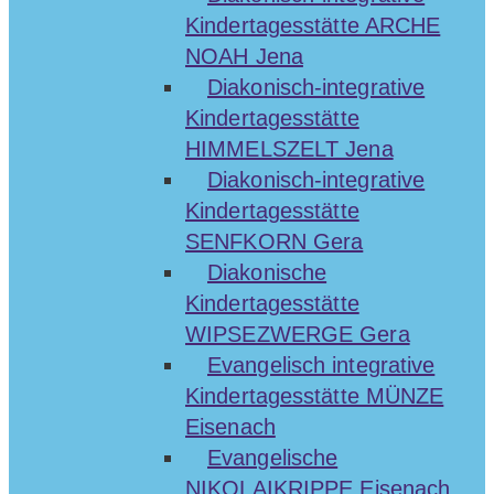
Kindertagesstätte ARCHE
NOAH Jena
Diakonisch-integrative
Kindertagesstätte
HIMMELSZELT Jena
Diakonisch-integrative
Kindertagesstätte
SENFKORN Gera
Diakonische
Kindertagesstätte
WIPSEZWERGE Gera
Evangelisch integrative
Kindertagesstätte MÜNZE
Eisenach
Evangelische
NIKOLAIKRIPPE Eisenach