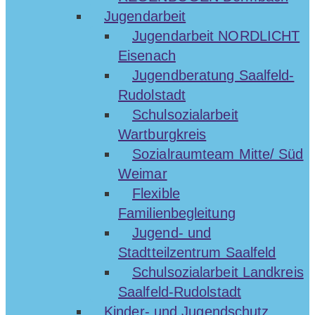
Jugendarbeit
Jugendarbeit NORDLICHT
Eisenach
Jugendberatung Saalfeld-
Rudolstadt
Schulsozialarbeit
Wartburgkreis
Sozialraumteam Mitte/ Süd
Weimar
Flexible
Familienbegleitung
Jugend- und
Stadtteilzentrum Saalfeld
Schulsozialarbeit Landkreis
Saalfeld-Rudolstadt
Kinder- und Jugendschutz