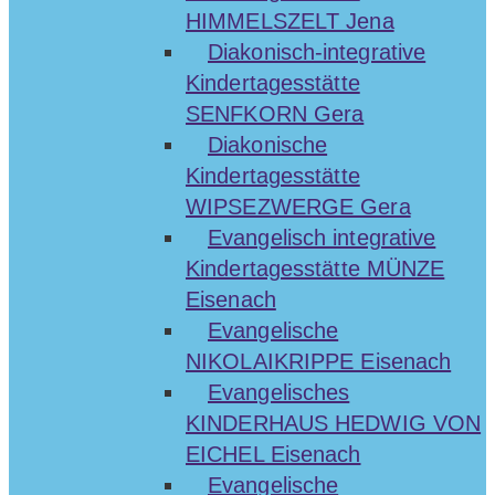
HIMMELSZELT Jena
Diakonisch-integrative
Kindertagesstätte
SENFKORN Gera
Diakonische
Kindertagesstätte
WIPSEZWERGE Gera
Evangelisch integrative
Kindertagesstätte MÜNZE
Eisenach
Evangelische
NIKOLAIKRIPPE Eisenach
Evangelisches
KINDERHAUS HEDWIG VON
EICHEL Eisenach
Evangelische