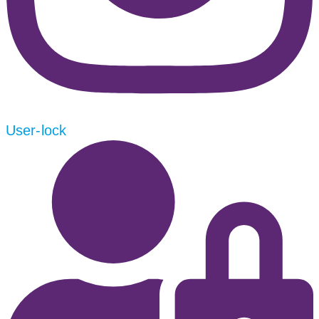
User-lock