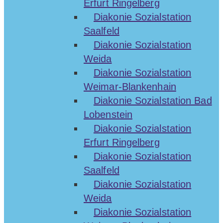
Erfurt Ringelberg
Diakonie Sozialstation
Saalfeld
Diakonie Sozialstation
Weida
Diakonie Sozialstation
Weimar-Blankenhain
Diakonie Sozialstation Bad
Lobenstein
Diakonie Sozialstation
Erfurt Ringelberg
Diakonie Sozialstation
Saalfeld
Diakonie Sozialstation
Weida
Diakonie Sozialstation