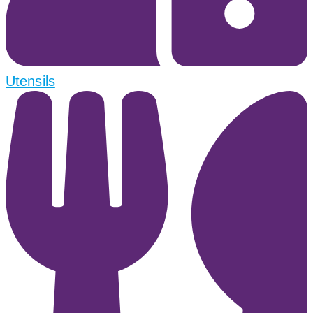
Utensils