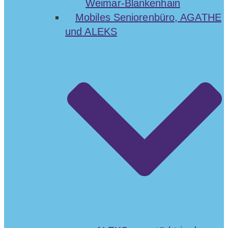
Weimar-Blankenhain
Mobiles Seniorenbüro, AGATHE
und ALEKS