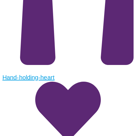
Hand-holding-heart