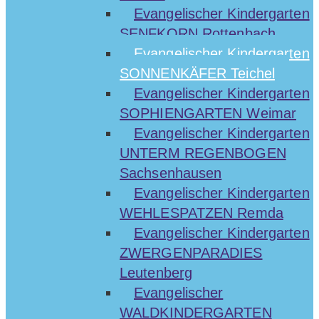
Evangelischer Kindergarten
SENFKORN Rottenbach
Evangelischer Kindergarten
SONNENKÄFER Teichel
Evangelischer Kindergarten
SOPHIENGARTEN Weimar
Evangelischer Kindergarten
UNTERM REGENBOGEN
Sachsenhausen
Evangelischer Kindergarten
WEHLESPATZEN Remda
Evangelischer Kindergarten
ZWERGENPARADIES
Leutenberg
Evangelischer
WALDKINDERGARTEN