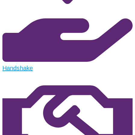
Handshake