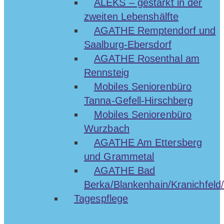
ALEKS – gestärkt in der
zweiten Lebenshälfte
AGATHE Remptendorf und
Saalburg-Ebersdorf
AGATHE Rosenthal am
Rennsteig
Mobiles Seniorenbüro
Tanna-Gefell-Hirschberg
Mobiles Seniorenbüro
Wurzbach
AGATHE Am Ettersberg
und Grammetal
AGATHE Bad
Berka/Blankenhain/Kranichfeld/
Tagespflege