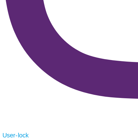
User-lock