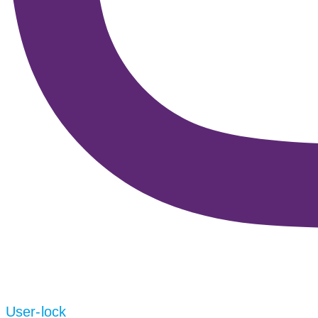
User-lock