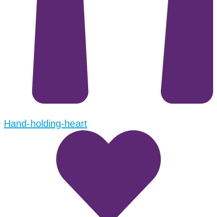
Hand-holding-heart