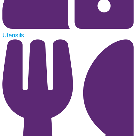
Utensils