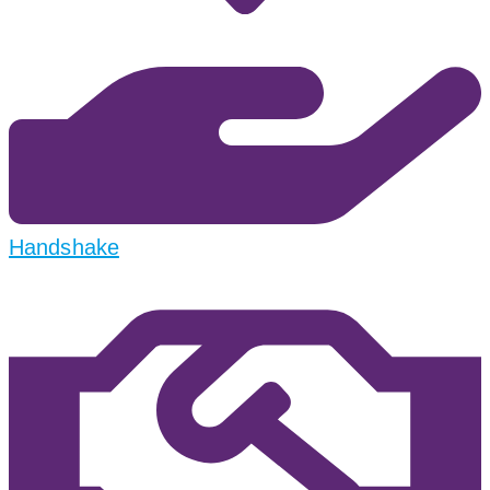
Handshake