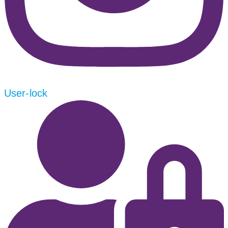
User-lock