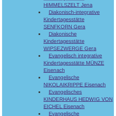
HIMMELSZELT Jena
Diakonisch-integrative
Kindertagesstätte
SENFKORN Gera
Diakonische
Kindertagesstätte
WIPSEZWERGE Gera
Evangelisch integrative
Kindertagesstätte MÜNZE
Eisenach
Evangelische
NIKOLAIKRIPPE Eisenach
Evangelisches
KINDERHAUS HEDWIG VON
EICHEL Eisenach
Evangelische