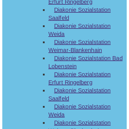
Erfurt Ringelberg
Diakonie Sozialstation
Saalfeld
Diakonie Sozialstation
Weida
Diakonie Sozialstation
Weimar-Blankenhain
Diakonie Sozialstation Bad
Lobenstein
Diakonie Sozialstation
Erfurt Ringelberg
Diakonie Sozialstation
Saalfeld
Diakonie Sozialstation
Weida
Diakonie Sozialstation