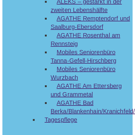
ALEKS – gestärkt in der
zweiten Lebenshälfte
AGATHE Remptendorf und
Saalburg-Ebersdorf
AGATHE Rosenthal am
Rennsteig
Mobiles Seniorenbüro
Tanna-Gefell-Hirschberg
Mobiles Seniorenbüro
Wurzbach
AGATHE Am Ettersberg
und Grammetal
AGATHE Bad
Berka/Blankenhain/Kranichfeld/
Tagespflege