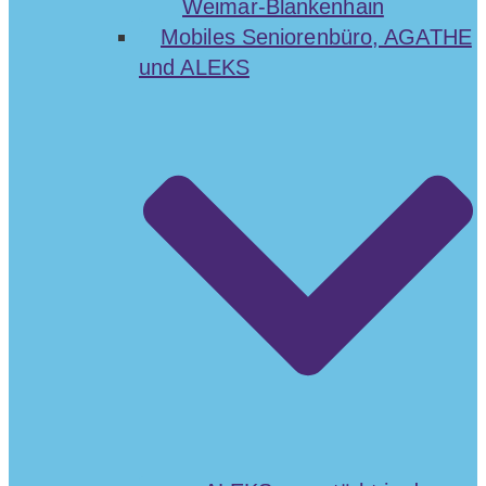
Weimar-Blankenhain
Mobiles Seniorenbüro, AGATHE
und ALEKS