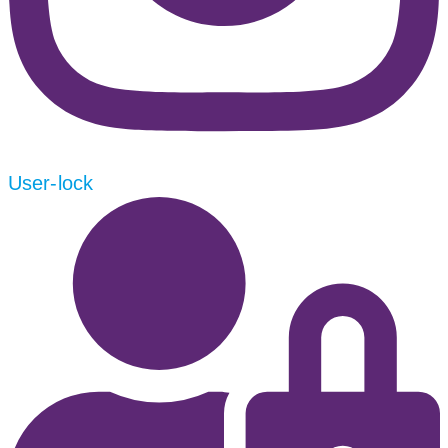
User-lock