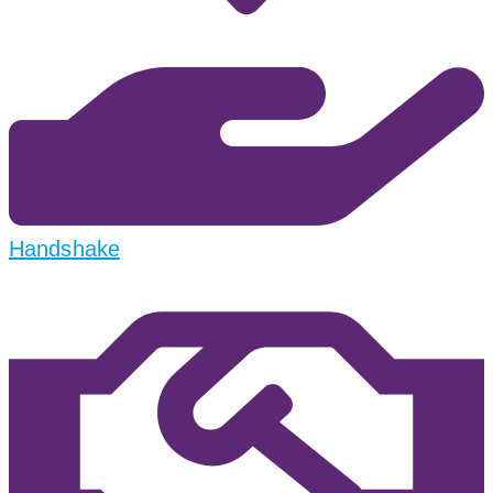
Handshake