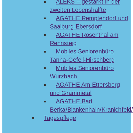
ALEKS – gestärkt in der
zweiten Lebenshälfte
AGATHE Remptendorf und
Saalburg-Ebersdorf
AGATHE Rosenthal am
Rennsteig
Mobiles Seniorenbüro
Tanna-Gefell-Hirschberg
Mobiles Seniorenbüro
Wurzbach
AGATHE Am Ettersberg
und Grammetal
AGATHE Bad
Berka/Blankenhain/Kranichfeld/
Tagespflege