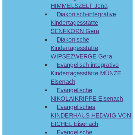
HIMMELSZELT Jena
Diakonisch-integrative
Kindertagesstätte
SENFKORN Gera
Diakonische
Kindertagesstätte
WIPSEZWERGE Gera
Evangelisch integrative
Kindertagesstätte MÜNZE
Eisenach
Evangelische
NIKOLAIKRIPPE Eisenach
Evangelisches
KINDERHAUS HEDWIG VON
EICHEL Eisenach
Evangelische