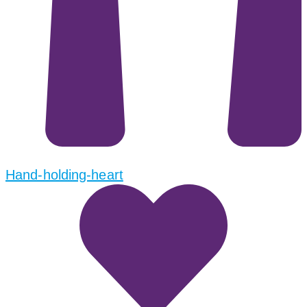
Hand-holding-heart