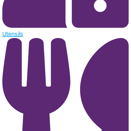
Utensils