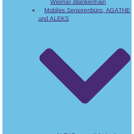
Weimar-Blankenhain
Mobiles Seniorenbüro, AGATHE
und ALEKS