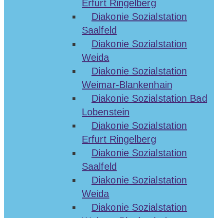
Erfurt Ringelberg
Diakonie Sozialstation
Saalfeld
Diakonie Sozialstation
Weida
Diakonie Sozialstation
Weimar-Blankenhain
Diakonie Sozialstation Bad
Lobenstein
Diakonie Sozialstation
Erfurt Ringelberg
Diakonie Sozialstation
Saalfeld
Diakonie Sozialstation
Weida
Diakonie Sozialstation