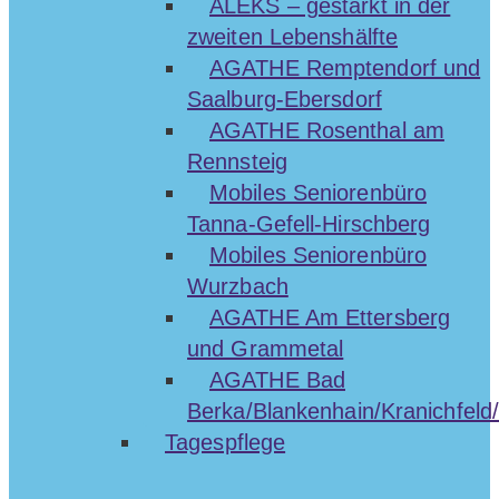
ALEKS – gestärkt in der
zweiten Lebenshälfte
AGATHE Remptendorf und
Saalburg-Ebersdorf
AGATHE Rosenthal am
Rennsteig
Mobiles Seniorenbüro
Tanna-Gefell-Hirschberg
Mobiles Seniorenbüro
Wurzbach
AGATHE Am Ettersberg
und Grammetal
AGATHE Bad
Berka/Blankenhain/Kranichfeld/
Tagespflege