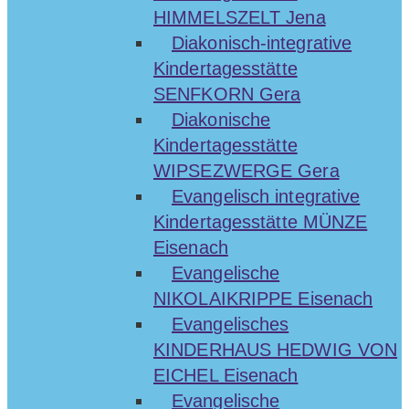
HIMMELSZELT Jena
Diakonisch-integrative
Kindertagesstätte
SENFKORN Gera
Diakonische
Kindertagesstätte
WIPSEZWERGE Gera
Evangelisch integrative
Kindertagesstätte MÜNZE
Eisenach
Evangelische
NIKOLAIKRIPPE Eisenach
Evangelisches
KINDERHAUS HEDWIG VON
EICHEL Eisenach
Evangelische