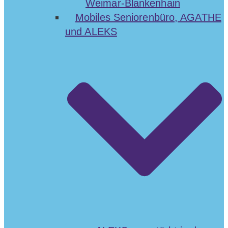
Weimar-Blankenhain
Mobiles Seniorenbüro, AGATHE
und ALEKS