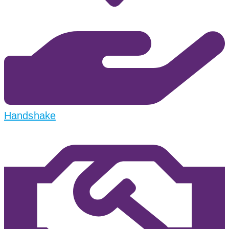
Handshake