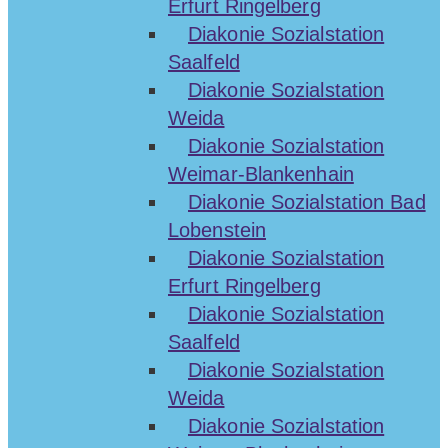
Erfurt Ringelberg
Diakonie Sozialstation
Saalfeld
Diakonie Sozialstation
Weida
Diakonie Sozialstation
Weimar-Blankenhain
Diakonie Sozialstation Bad
Lobenstein
Diakonie Sozialstation
Erfurt Ringelberg
Diakonie Sozialstation
Saalfeld
Diakonie Sozialstation
Weida
Diakonie Sozialstation