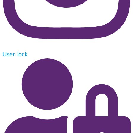
User-lock