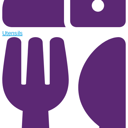
Utensils