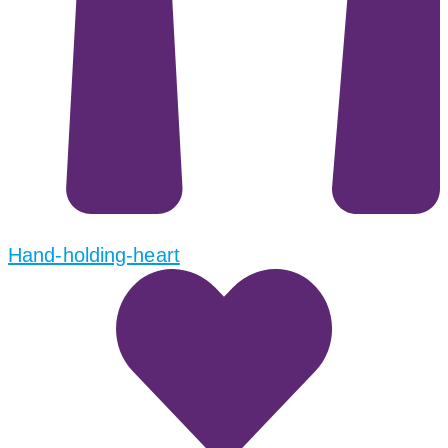
Hand-holding-heart