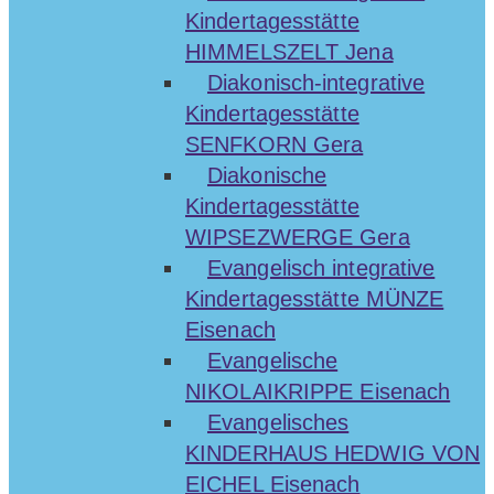
Kindertagesstätte
HIMMELSZELT Jena
Diakonisch-integrative
Kindertagesstätte
SENFKORN Gera
Diakonische
Kindertagesstätte
WIPSEZWERGE Gera
Evangelisch integrative
Kindertagesstätte MÜNZE
Eisenach
Evangelische
NIKOLAIKRIPPE Eisenach
Evangelisches
KINDERHAUS HEDWIG VON
EICHEL Eisenach