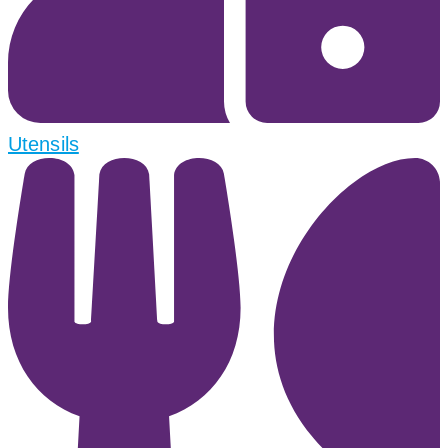
Utensils