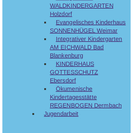
WALDKINDERGARTEN
Holzdorf
Evangelisches Kinderhaus
SONNENHÜGEL Weimar
Integrativer Kindergarten
AM EICHWALD Bad
Blankenburg
KINDERHAUS
GOTTESSCHUTZ
Ebersdorf
Ökumenische
Kindertagesstätte
REGENBOGEN Dermbach
Jugendarbeit