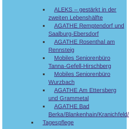
ALEKS – gestärkt in der
zweiten Lebenshälfte
AGATHE Remptendorf und
Saalburg-Ebersdorf
AGATHE Rosenthal am
Rennsteig
Mobiles Seniorenbüro
Tanna-Gefell-Hirschberg
Mobiles Seniorenbüro
Wurzbach
AGATHE Am Ettersberg
und Grammetal
AGATHE Bad
Berka/Blankenhain/Kranichfeld/
Tagespflege