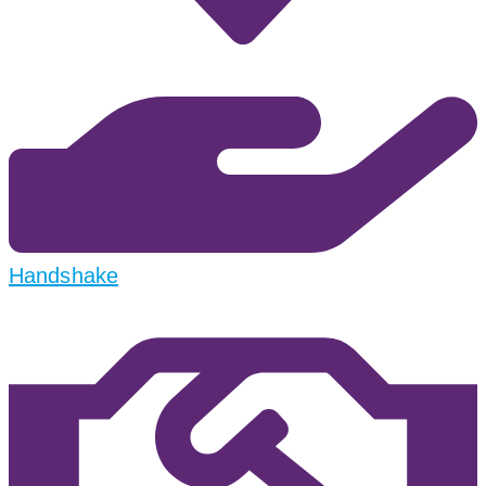
Handshake