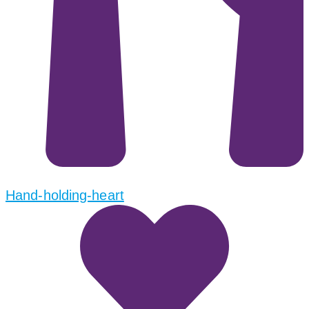
Hand-holding-heart