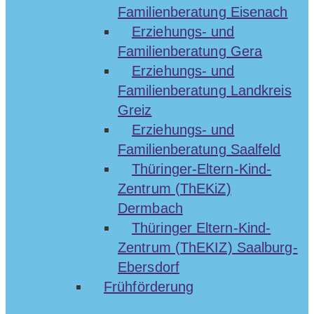
Familienberatung Eisenach
Erziehungs- und
Familienberatung Gera
Erziehungs- und
Familienberatung Landkreis
Greiz
Erziehungs- und
Familienberatung Saalfeld
Thüringer-Eltern-Kind-
Zentrum (ThEKiZ)
Dermbach
Thüringer Eltern-Kind-
Zentrum (ThEKIZ) Saalburg-
Ebersdorf
Frühförderung