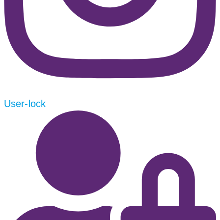
User-lock